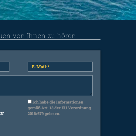
uen von Ihnen zu hören
Ich habe die Informationen
gemäß Art. 13 der EU Verordnung
EN
2016/679 gelesen.