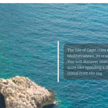
The Isle of Capri rises
Mediterranean, its cra
You will discover many
quite like spending a 
island from the sea.