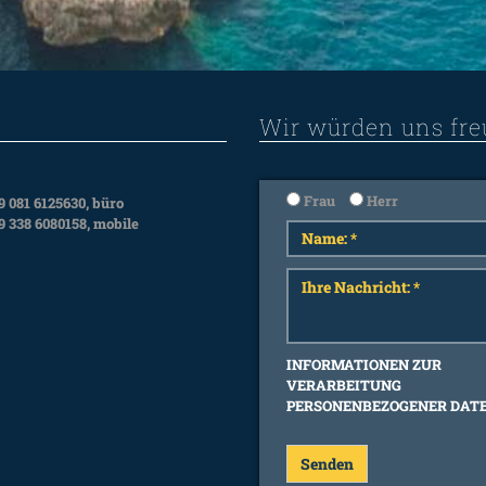
Wir würden uns fre
Frau
Herr
9 081 6125630, büro
9 338 6080158, mobile
INFORMATIONEN ZUR
VERARBEITUNG
PERSONENBEZOGENER DAT