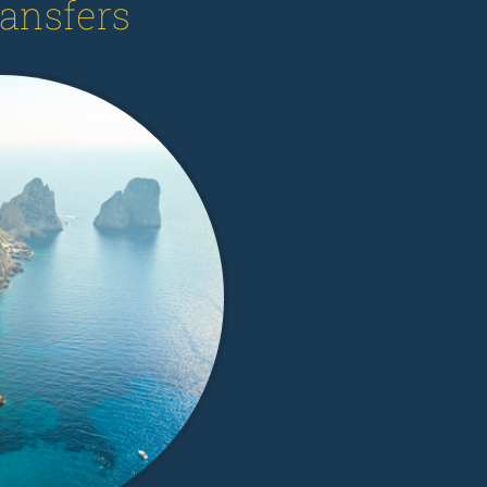
ransfers