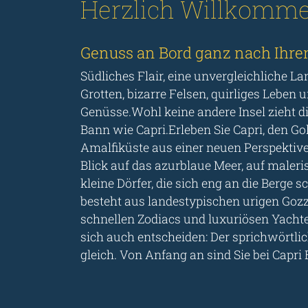
Herzlich Willkommen
Genuss an Bord ganz nach Ihr
Südliches Flair, eine unvergleichliche L
Grotten, bizarre Felsen, quirliges Leben 
Genüsse.Wohl keine andere Insel zieht d
Bann wie Capri.Erleben Sie Capri, den Go
Amalfiküste aus einer neuen Perspekti
Blick auf das azurblaue Meer, auf maler
kleine Dörfer, die sich eng an die Berge 
besteht aus landestypischen urigen Gozz
schnellen Zodiacs und luxuriösen Yachte
sich auch entscheiden: Der sprichwörtlich
gleich. Von Anfang an sind Sie bei Capri