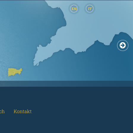
EN
IT
ch
Kontakt