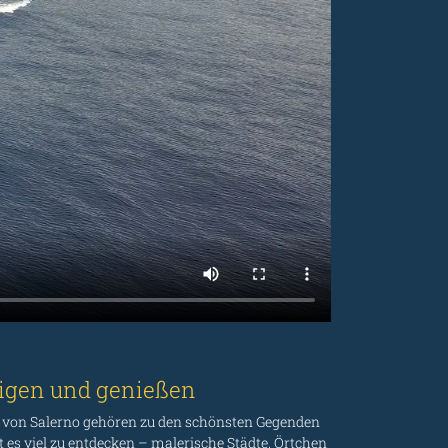
eigen und genießen
lf von Salerno gehören zu den schönsten Gegenden
es viel zu entdecken – malerische Städte, Örtchen