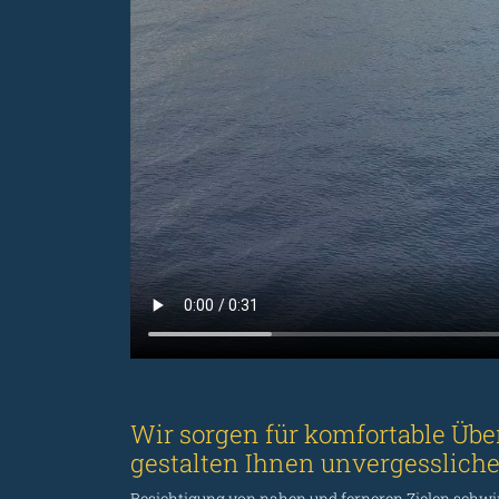
Wir sorgen für komfortable Übe
gestalten Ihnen unvergessliche
Besichtigung von nahen und ferneren Zielen sch